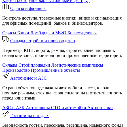
Кафе и рестораны
Бары
Столовые и фастфуд
Офисы и финансы
Контроль доступа, тревожные кнопки, видео и сигнализация
для офисных помещений, банков и бизнес-центров.
Офисы
Банки
Ломбарды и МФО
Бизнес-центры
Склады, стройки и производство
Периметр, КПП, ворота, рампы, строительные площадки,
складские зоны, производство и промышленные территории.
Склады
Стройплощадки
Логистические комплексы
Производство
Промышленные объекты
Автобизнес и АЗС
Охрана объектов, где важны автомобили, касса, ключи,
ночные режимы, стоянка, сервисные зоны и ответственность
перед клиентами.
АЗС и АЗК
Автосалоны
СТО и автомойки
Автостоянки
Гостиницы и отдых
Безопасность гостей, персонала, ресепшена, номерного фонда,