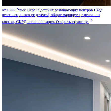
от 1 000 ₽/мес
Охрана детских развивающих центров
Вход,
ресепшен, поток родителей, общие маршруты, тревожная
кнопка, СКУД и сигнализация.
Открыть страницу