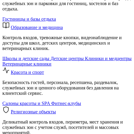
служебных зон и парковки для гостиниц, хостелов и баз
отдыха.
Гостиницы и базы отдыха
Образование и медицина
Контроль входов, тревожные кнопки, видеонаблюдение и
доступы для школ, детских центров, медицинских и
ветеринарных клиник.
Школы и детские сады
Детские центры
Клиники и медцентры
Ветеринарные клиники
Красота и спорт
Безопасность гостей, персонала, ресепшена, раздевалок,
служебных зон и ценного оборудования без давления на
клиентский сервис.
Салоны красоты и SPA
Фитнес-клубы
Религиозные объекты
Деликатный контроль входов, периметра, мест хранения и
служебных зон с учетом служб, посетителей и массовых
мероприятий.