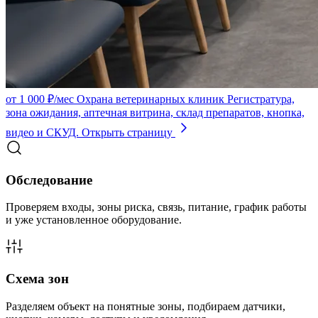
от 1 000 ₽/мес
Охрана ветеринарных клиник
Регистратура,
зона ожидания, аптечная витрина, склад препаратов, кнопка,
видео и СКУД.
Открыть страницу
Обследование
Проверяем входы, зоны риска, связь, питание, график работы
и уже установленное оборудование.
Схема зон
Разделяем объект на понятные зоны, подбираем датчики,