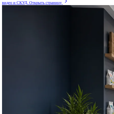
видео и СКУД.
Открыть страницу