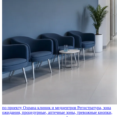
по проекту
Охрана клиник и медцентров
Регистратура, зона
ожидания, процедурные, аптечные зоны, тревожные кнопки,