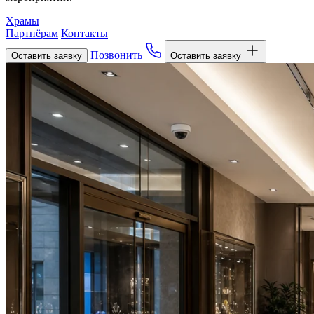
Храмы
Партнёрам
Контакты
Позвонить
Оставить заявку
Оставить заявку