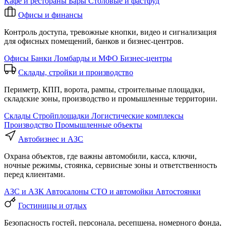
Кафе и рестораны
Бары
Столовые и фастфуд
Офисы и финансы
Контроль доступа, тревожные кнопки, видео и сигнализация
для офисных помещений, банков и бизнес-центров.
Офисы
Банки
Ломбарды и МФО
Бизнес-центры
Склады, стройки и производство
Периметр, КПП, ворота, рампы, строительные площадки,
складские зоны, производство и промышленные территории.
Склады
Стройплощадки
Логистические комплексы
Производство
Промышленные объекты
Автобизнес и АЗС
Охрана объектов, где важны автомобили, касса, ключи,
ночные режимы, стоянка, сервисные зоны и ответственность
перед клиентами.
АЗС и АЗК
Автосалоны
СТО и автомойки
Автостоянки
Гостиницы и отдых
Безопасность гостей, персонала, ресепшена, номерного фонда,