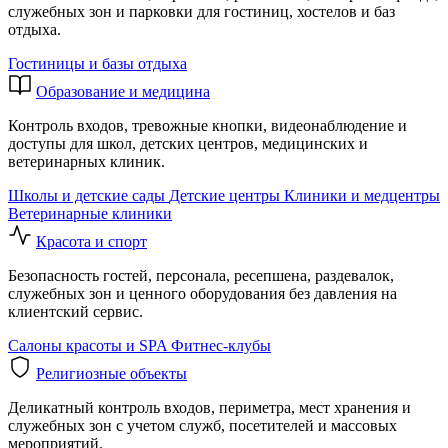
служебных зон и парковки для гостиниц, хостелов и баз
отдыха.
Гостиницы и базы отдыха
Образование и медицина
Контроль входов, тревожные кнопки, видеонаблюдение и
доступы для школ, детских центров, медицинских и
ветеринарных клиник.
Школы и детские сады
Детские центры
Клиники и медцентры
Ветеринарные клиники
Красота и спорт
Безопасность гостей, персонала, ресепшена, раздевалок,
служебных зон и ценного оборудования без давления на
клиентский сервис.
Салоны красоты и SPA
Фитнес-клубы
Религиозные объекты
Деликатный контроль входов, периметра, мест хранения и
служебных зон с учетом служб, посетителей и массовых
мероприятий.