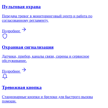
Пультовая охрана
Передача тревог в мониторинговый центр и работа по
согласованному регламенту.
Подробнее
Охранная сигнализация
Датчики, прибор, каналы связи, сирены и сервисное
обслуживание.
Подробнее
Тревожная кнопка
Стационарные кнопки и брелоки для быстрого вызова
помощи.