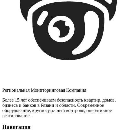
Региональная Мониторинговая Компания
Более 15 лет обеспечиваем безопасность квартир, домов,
бизнеса и банков в Рязани и области. Современное
оборудование, круглосуточный контроль, оперативное
реагирование.
Навигация