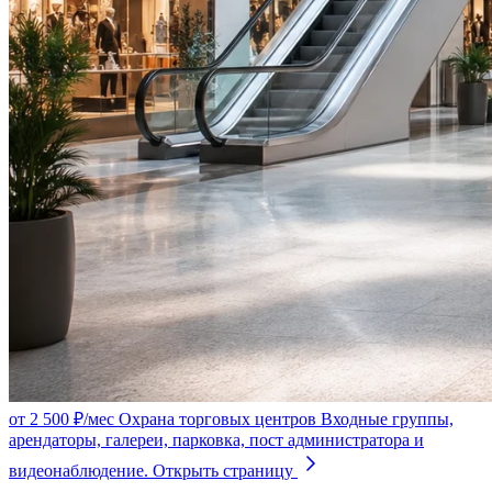
от 2 500 ₽/мес
Охрана торговых центров
Входные группы,
арендаторы, галереи, парковка, пост администратора и
видеонаблюдение.
Открыть страницу